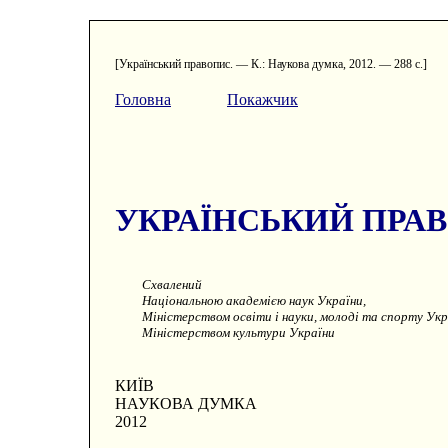
[Український правопис. — К.: Наукова думка, 2012. — 288 с.]
Головна
Покажчик
УКРАЇНСЬКИЙ ПРА
Схвалений
Національною академією наук України,
Міністерством освіти і науки, молоді та спорту Укр
Міністерством культури України
КИЇВ
НАУКОВА ДУМКА
2012